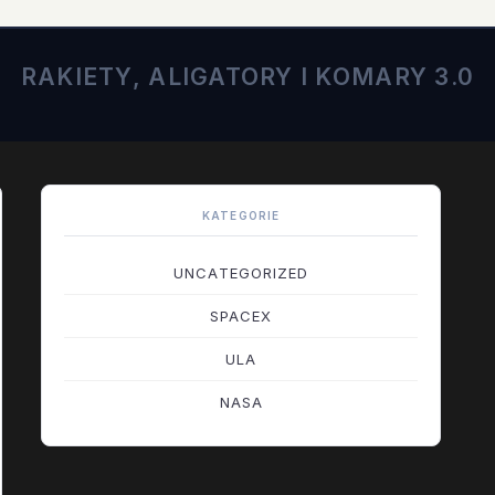
RAKIETY, ALIGATORY I KOMARY 3.0
KATEGORIE
UNCATEGORIZED
SPACEX
ULA
NASA