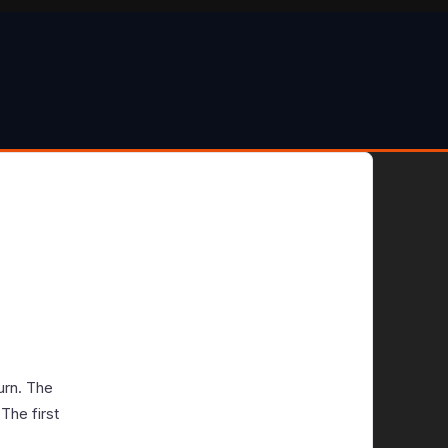
urn. The
The first