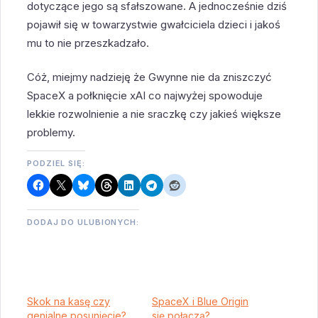
dotyczące jego są sfałszowane. A jednocześnie dziś
pojawił się w towarzystwie gwałciciela dzieci i jakoś
mu to nie przeszkadzało.
Cóż, miejmy nadzieję że Gwynne nie da zniszczyć
SpaceX a połknięcie xAI co najwyżej spowoduje
lekkie rozwolnienie a nie sraczkę czy jakieś większe
problemy.
PODZIEL SIĘ:
DODAJ DO ULUBIONYCH:
Skok na kasę czy
SpaceX i Blue Origin
genialne posunięcie?
się połączą?