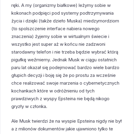
ręki. A my (organizmy białkowe) leżymy sobie w
kokonach podpięci pod systemy podtrzymywania
życia i dzięki (także dzieło Muska) miedzymordziom
(to spolszczenie interface nabiera nowego
znaczenia) żyjemy sobie w wirtualnym świecie i
wszystko jest super aż w końcu nie zadzwoni
starodawny telefon i nie trzeba będzie wybrać którą
pigułkę weźmiemy. Jednak Musk w ciągu ostatnich
paru lat okazał się podejmować bardzo wiele bardzo
głupich decyzji i boję się że po prostu za wcześnie
chce realizować swoje marzenia o cybernetycznych
kochankach które w odróżnieniu od tych
prawdziwych z wyspy Epsteina nie będą nikogo
gryzły w członka.
Ale Musk twierdzi że na wyspie Epsteina nigdy nie był
a z milionów dokumentów jakie ujawniono tylko te