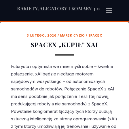
RAKIETY, ALIGATORY I KOMARY 3.0
3 LUTEGO, 2026
/
MAREK CYZIO
/
SPACEX
SPACEX „KUPIŁ” XAI
Futurysta i optymista we mnie myśli sobie – świetne
połączenie. xAI będzie niedługo motorem
napędowym wszystkiego – od autonomicznych
samochodów do robotów. Połączenie SpaceX z xAI
ma sens podobnie jak połączenie Tesli (tej nowej,
produkującej roboty a nie samochody) z SpaceX.
Powstanie konglomerat łączący tych którzy budują
sztuczną inteligencję ze strony oprogramowania (xAI)
z tymi którzy umożliwiają jej trenowanie i używanie od