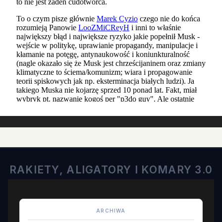
RAKIETY, ALIGATORY I KOMARY 3.0
ARCHIWA