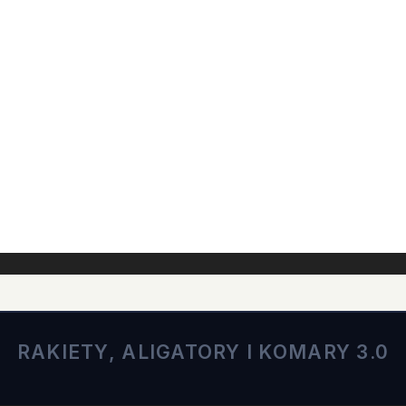
RAKIETY, ALIGATORY I KOMARY 3.0