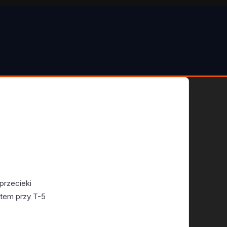
przecieki
otem przy T-5