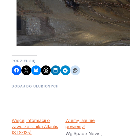
PODZIEL SIĘ:
DODAJ DO ULUBIONYCH:
Więcej informacji o
Wiemy, ale nie
zaworze silnika Atlantis
powiemy!
(STS-135)
Wg Space News,