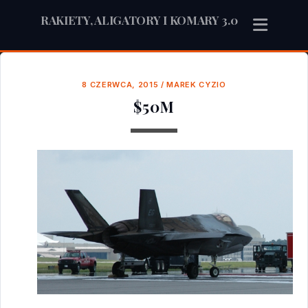
RAKIETY, ALIGATORY I KOMARY 3.0
8 CZERWCA, 2015
/
MAREK CYZIO
$50M