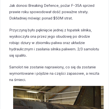
Jak donosi Breaking Defence, pożar F-35A sprzed
prawie roku spowodował dość poważne straty.
Dokładniej mówiąc ponad $50M strat.
Przyczyną było pęknięcie jednej z łopatek silnika,
wyskoczyła ona przez jego obudowę po drodze
robiąc dziury w zbiorniku paliwa oraz układzie
hydraulicznym i zasilania silnika paliwem. 2/3 samolotu
się spaliło.
Samolot nie zostanie naprawiony, co się da zostanie
wymontowane i pójdzie na części zapasowe, a reszta
na śmieci.