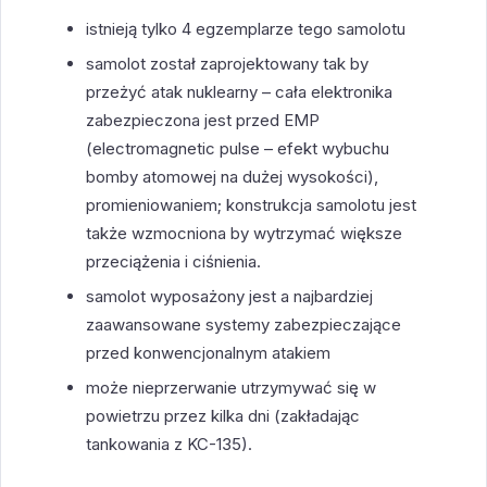
istnieją tylko 4 egzemplarze tego samolotu
samolot został zaprojektowany tak by
przeżyć atak nuklearny – cała elektronika
zabezpieczona jest przed EMP
(electromagnetic pulse – efekt wybuchu
bomby atomowej na dużej wysokości),
promieniowaniem; konstrukcja samolotu jest
także wzmocniona by wytrzymać większe
przeciążenia i ciśnienia.
samolot wyposażony jest a najbardziej
zaawansowane systemy zabezpieczające
przed konwencjonalnym atakiem
może nieprzerwanie utrzymywać się w
powietrzu przez kilka dni (zakładając
tankowania z KC-135).