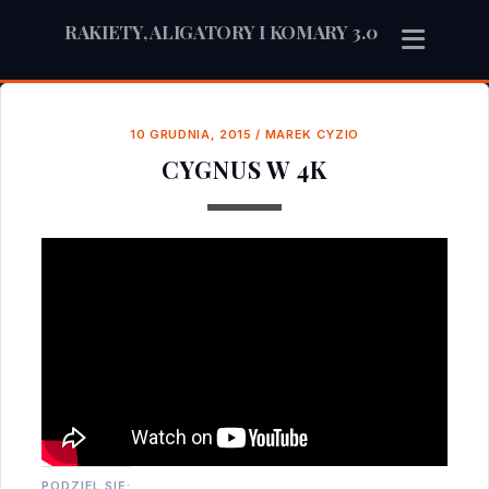
RAKIETY, ALIGATORY I KOMARY 3.0
10 GRUDNIA, 2015
/
MAREK CYZIO
CYGNUS W 4K
PODZIEL SIĘ: