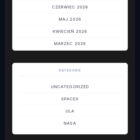
CZERWIEC 2026
MAJ 2026
KWIECIEŃ 2026
MARZEC 2026
LUTY 2026
STYCZEŃ 2026
KATEGORIE
GRUDZIEŃ 2025
UNCATEGORIZED
LISTOPAD 2025
SPACEX
PAŹDZIERNIK 2025
ULA
WRZESIEŃ 2025
NASA
SIERPIEŃ 2025