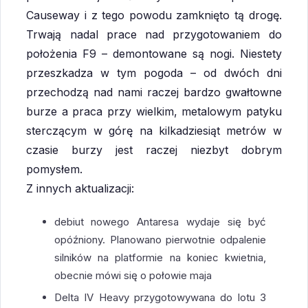
Causeway i z tego powodu zamknięto tą drogę.
Trwają nadal prace nad przygotowaniem do
położenia F9 – demontowane są nogi. Niestety
przeszkadza w tym pogoda – od dwóch dni
przechodzą nad nami raczej bardzo gwałtowne
burze a praca przy wielkim, metalowym patyku
sterczącym w górę na kilkadziesiąt metrów w
czasie burzy jest raczej niezbyt dobrym
pomysłem.
Z innych aktualizacji:
debiut nowego Antaresa wydaje się być
opóźniony. Planowano pierwotnie odpalenie
silników na platformie na koniec kwietnia,
obecnie mówi się o połowie maja
Delta IV Heavy przygotowywana do lotu 3