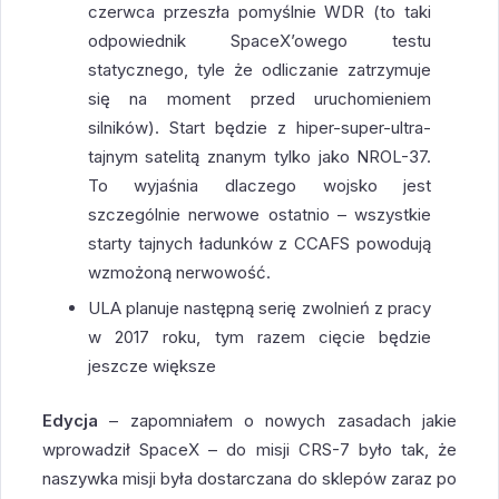
czerwca przeszła pomyślnie WDR (to taki
odpowiednik SpaceX’owego testu
statycznego, tyle że odliczanie zatrzymuje
się na moment przed uruchomieniem
silników). Start będzie z hiper-super-ultra-
tajnym satelitą znanym tylko jako NROL-37.
To wyjaśnia dlaczego wojsko jest
szczególnie nerwowe ostatnio – wszystkie
starty tajnych ładunków z CCAFS powodują
wzmożoną nerwowość.
ULA planuje następną serię zwolnień z pracy
w 2017 roku, tym razem cięcie będzie
jeszcze większe
Edycja
– zapomniałem o nowych zasadach jakie
wprowadził SpaceX – do misji CRS-7 było tak, że
naszywka misji była dostarczana do sklepów zaraz po