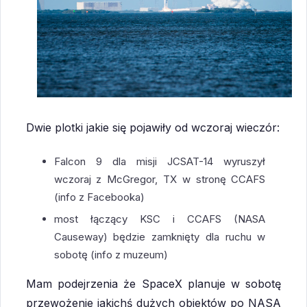
Dwie plotki jakie się pojawiły od wczoraj wieczór:
Falcon 9 dla misji JCSAT-14 wyruszył
wczoraj z McGregor, TX w stronę CCAFS
(info z Facebooka)
most łączący KSC i CCAFS (NASA
Causeway) będzie zamknięty dla ruchu w
sobotę (info z muzeum)
Mam podejrzenia że SpaceX planuje w sobotę
przewożenie jakichś dużych obiektów po NASA