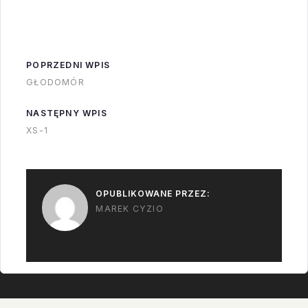
piątku na sobotę.
POPRZEDNI WPIS
GŁODOMÓR
NASTĘPNY WPIS
XS-1
OPUBLIKOWANE PRZEZ:
MAREK CYZIO