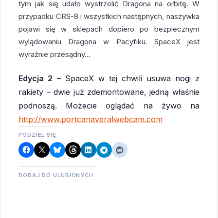
tym jak się udało wystrzelić Dragona na orbitę. W
przypadku CRS-8 i wszystkich następnych, naszywka
pojawi się w sklepach dopiero po bezpiecznym
wylądowaniu Dragona w Pacyfiku. SpaceX jest
wyraźnie przesądny…
Edycja 2
– SpaceX w tej chwili usuwa nogi z
rakiety – dwie już zdemontowane, jedną właśnie
podnoszą. Możecie oglądać na żywo na
http://www.portcanaveralwebcam.com
PODZIEL SIĘ:
DODAJ DO ULUBIONYCH: