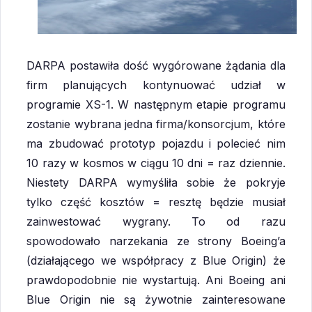
DARPA postawiła dość wygórowane żądania dla
firm planujących kontynuować udział w
programie XS-1. W następnym etapie programu
zostanie wybrana jedna firma/konsorcjum, które
ma zbudować prototyp pojazdu i polecieć nim
10 razy w kosmos w ciągu 10 dni = raz dziennie.
Niestety DARPA wymyśliła sobie że pokryje
tylko część kosztów = resztę będzie musiał
zainwestować wygrany. To od razu
spowodowało narzekania ze strony Boeing’a
(działającego we współpracy z Blue Origin) że
prawdopodobnie nie wystartują. Ani Boeing ani
Blue Origin nie są żywotnie zainteresowane