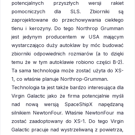
potencjalnych przyszłych wersji rakiet
pomocniczych dla SLS. Zbiorniki są
zaprojektowane do przechowywania ciekłego
tlenu i kerozyny. Do tego Northrop Grumman
jest jedynym producentem w USA mającym
wystarczająco duży autoklaw by móc budować
zbiorniki odpowiednich rozmiarów (a to dzięki
temu że w tym autoklawie robiono części B-2).
Ta sama technologia może zostać użyta do XS-
1, co właśnie planuje Northrop-Grumman.
Technologia ta jest także bardzo interesująca dla
Virgin Galactic jako że firma potencjalnie myśli
nad nową wersją SpaceShipX napędzaną
silnikiem NewtonFour. Właśnie NewtonFour ma
zostać zaadoptowany do XS-1. Do tego Virgin
Galactic pracuje nad wystrzeliwaną z powietrza,