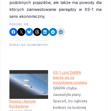
podobnych pojazdów, ale także ma powody dla
których zainwestowanie pieniędzy w XS-1 ma
sens ekonomiczny.
PODZIEL SIĘ:
DODAJ DO ULUBIONYCH:
XS-1 czyli DARPA
bierze się za
popędzanie postępu
DARPA chyba
zauważyła plany
SpaceX, bo ogłosiła
Boeing i Aerojet
Rockedyne
konkurs na budowę