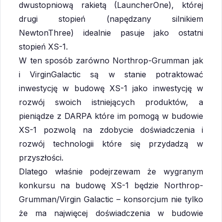
dwustopniową rakietą (LauncherOne), której
drugi stopień (napędzany silnikiem
NewtonThree) idealnie pasuje jako ostatni
stopień XS-1.
W ten sposób zarówno Northrop-Grumman jak
i VirginGalactic są w stanie potraktować
inwestycję w budowę XS-1 jako inwestycję w
rozwój swoich istniejących produktów, a
pieniądze z DARPA które im pomogą w budowie
XS-1 pozwolą na zdobycie doświadczenia i
rozwój technologii które się przydadzą w
przyszłości.
Dlatego właśnie podejrzewam że wygranym
konkursu na budowę XS-1 będzie Northrop-
Grumman/Virgin Galactic – konsorcjum nie tylko
że ma najwięcej doświadczenia w budowie