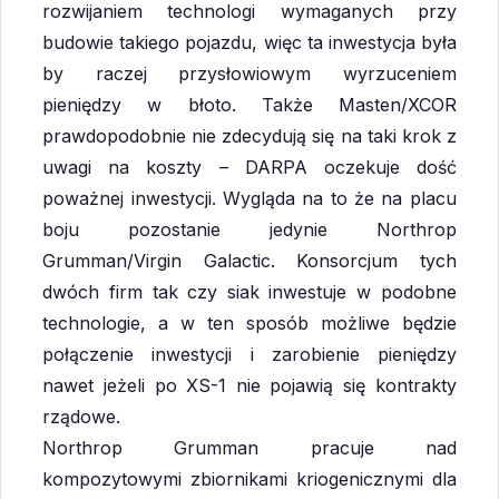
rozwijaniem technologi wymaganych przy
budowie takiego pojazdu, więc ta inwestycja była
by raczej przysłowiowym wyrzuceniem
pieniędzy w błoto. Także Masten/XCOR
prawdopodobnie nie zdecydują się na taki krok z
uwagi na koszty – DARPA oczekuje dość
poważnej inwestycji. Wygląda na to że na placu
boju pozostanie jedynie Northrop
Grumman/Virgin Galactic. Konsorcjum tych
dwóch firm tak czy siak inwestuje w podobne
technologie, a w ten sposób możliwe będzie
połączenie inwestycji i zarobienie pieniędzy
nawet jeżeli po XS-1 nie pojawią się kontrakty
rządowe.
Northrop Grumman pracuje nad
kompozytowymi zbiornikami kriogenicznymi dla