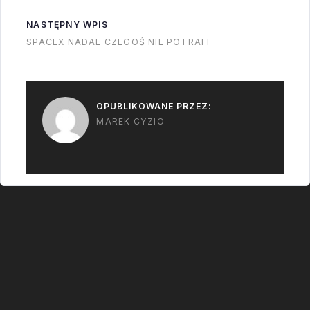
NASTĘPNY WPIS
SPACEX NADAL CZEGOŚ NIE POTRAFI
OPUBLIKOWANE PRZEZ:
MAREK CYZIO