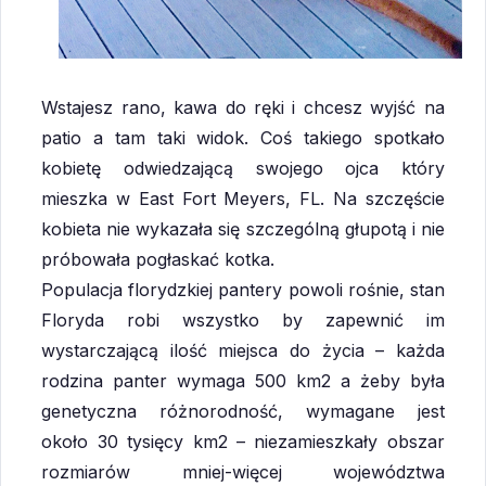
Wstajesz rano, kawa do ręki i chcesz wyjść na
patio a tam taki widok. Coś takiego spotkało
kobietę odwiedzającą swojego ojca który
mieszka w East Fort Meyers, FL. Na szczęście
kobieta nie wykazała się szczególną głupotą i nie
próbowała pogłaskać kotka.
Populacja florydzkiej pantery powoli rośnie, stan
Floryda robi wszystko by zapewnić im
wystarczającą ilość miejsca do życia – każda
rodzina panter wymaga 500 km2 a żeby była
genetyczna różnorodność, wymagane jest
około 30 tysięcy km2 – niezamieszkały obszar
rozmiarów mniej-więcej województwa