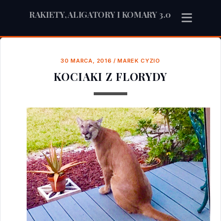
RAKIETY, ALIGATORY I KOMARY 3.0
30 MARCA, 2016
/
MAREK CYZIO
KOCIAKI Z FLORYDY