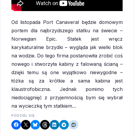
Od listopada Port Canaveral będzie domowym
portem dla najbrzydszego statku na świecie –
Norwegian Epic. Statek jest wręcz
karykaturalnie brzydki – wygląda jak wielki blok
na wodzie. Do tego firma postanowiła zrobić coś
nowego i stworzyła kabiny z falowaną ścianą –
dzięki temu są one wyjątkowo niewygodne –
łóżka są za krótkie a sama kabina jest
klaustrofobiczna. Jednak pomimo tych
niedociągnięć z przyjemnością bym się wybrał
na wycieczkę tym statkiem…
PODZIEL SIĘ: