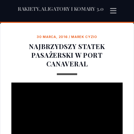
RAKIETY, ALIGATORY I KOMARY 3.0
30 MARCA, 2016
/
MAREK CYZIO
NAJBRZYDSZY STATEK
PASAŻERSKI W PORT
CANAVERAL