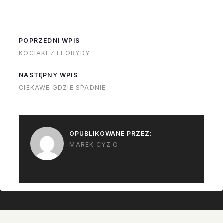
POPRZEDNI WPIS
KOCIAKI Z FLORYDY
NASTĘPNY WPIS
CIEKAWE GDZIE SPADNIE
OPUBLIKOWANE PRZEZ:
MAREK CYZIO