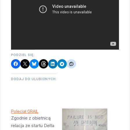
PODZIEL SIĘ:
DODAJ DO ULUBIONYCH:
Poleciał GRAIL
Zgodnie z obietnicą
relacja ze startu Delta