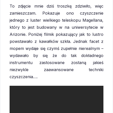
To zdjęcie mnie dziś troszkę zdziwiło, więc
zamieszczam. Pokazuje ono czyszczenie
jednego z luster wielkiego teleskopu Magellana,
który to jest budowany w na uniwersytecie w
Arizonie. Poniżej filmik pokazujący jak to lustro
powstawało z kawałków szkła. Jednak facet z
mopem wydaje się czymś zupełnie nierealnym –
wydawało by się że do tak dokładnego
instrumentu zastosowane zostaną jakieś
niezwykle zaawansowane techniki
czyszczenia….