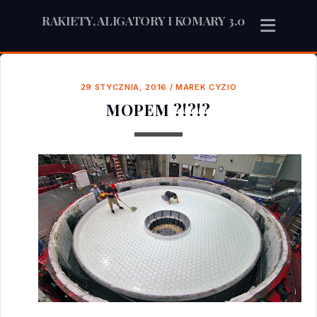
RAKIETY, ALIGATORY I KOMARY 3.0
29 STYCZNIA, 2016
/
MAREK CYZIO
MOPEM ?!?!?