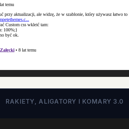
RAKIETY, ALIGATORY I KOMARY 3.0