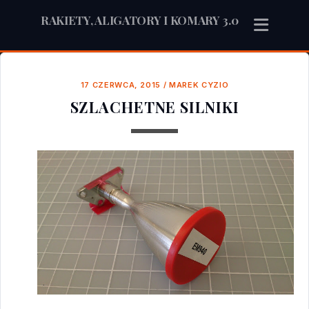
RAKIETY, ALIGATORY I KOMARY 3.0
17 CZERWCA, 2015
/
MAREK CYZIO
SZLACHETNE SILNIKI