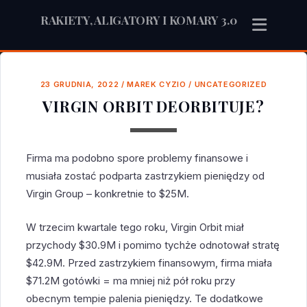
RAKIETY, ALIGATORY I KOMARY 3.0
23 GRUDNIA, 2022
/
MAREK CYZIO
/
UNCATEGORIZED
VIRGIN ORBIT DEORBITUJE?
Firma ma podobno spore problemy finansowe i
musiała zostać podparta zastrzykiem pieniędzy od
Virgin Group – konkretnie to $25M.
W trzecim kwartale tego roku, Virgin Orbit miał
przychody $30.9M i pomimo tychże odnotował stratę
$42.9M. Przed zastrzykiem finansowym, firma miała
$71.2M gotówki = ma mniej niż pół roku przy
obecnym tempie palenia pieniędzy. Te dodatkowe