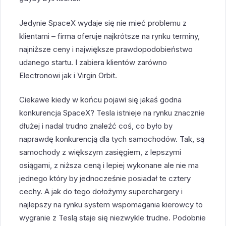
Jedynie SpaceX wydaje się nie mieć problemu z
klientami – firma oferuje najkrótsze na rynku terminy,
najniższe ceny i największe prawdopodobieństwo
udanego startu. I zabiera klientów zarówno
Electronowi jak i Virgin Orbit.
Ciekawe kiedy w końcu pojawi się jakaś godna
konkurencja SpaceX? Tesla istnieje na rynku znacznie
dłużej i nadal trudno znaleźć coś, co było by
naprawdę konkurencją dla tych samochodów. Tak, są
samochody z większym zasięgiem, z lepszymi
osiągami, z niższa ceną i lepiej wykonane ale nie ma
jednego który by jednocześnie posiadał te cztery
cechy. A jak do tego dołożymy superchargery i
najlepszy na rynku system wspomagania kierowcy to
wygranie z Teslą staje się niezwykle trudne. Podobnie