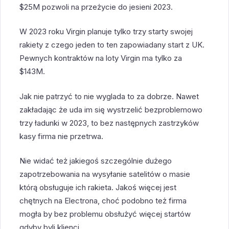
$25M pozwoli na przeżycie do jesieni 2023.
W 2023 roku Virgin planuje tylko trzy starty swojej
rakiety z czego jeden to ten zapowiadany start z UK.
Pewnych kontraktów na loty Virgin ma tylko za
$143M.
Jak nie patrzyć to nie wyglada to za dobrze. Nawet
zakładając że uda im się wystrzelić bezproblemowo
trzy ładunki w 2023, to bez następnych zastrzyków
kasy firma nie przetrwa.
Nie widać też jakiegoś szczególnie dużego
zapotrzebowania na wysyłanie satelitów o masie
którą obsługuje ich rakieta. Jakoś więcej jest
chętnych na Electrona, choć podobno też firma
mogła by bez problemu obsłużyć więcej startów
gdyby byli klienci.