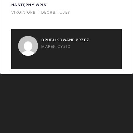
NASTĘPNY WPIS
VIRGIN ORBIT DEORBITUJE?
OPUBLIKOWANE PRZEZ:
MAREK CYZIO