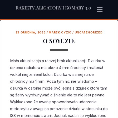
RAKIETY, ALIGATORY I KOMARY 3.0
23 GRUDNIA, 2022
/
MAREK CYZIO
/
UNCATEGORIZED
O SOYUZIE
Mała aktualizacja a raczej brak aktualizacji. Dziurka w
osłonie radiatora ma około 4 mm średnicy i materiał
wokół niej zmienił kolor. Dziurka w samej rurce
chłodnicy ma 1 mm. Poza tym nic nie wiadomo –
dziurka w osłonie może być jedną z dziurek które tam
są żeby wyrównywać ciśnienie ale to nie jest pewne.
Wykluczono że awarię spowodowało uderzenie
meteorytu z uwagi na położenie dziurki w stosunku do
ISS w momencie awarii. Jednak nadal nie wykluczono