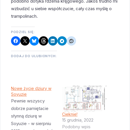
podobno dotyka rdzenia kręgowego. Jakoś trudno mi
wzbudzić u siebie współczucie, cały czas myślę o
trampolinach.
PODZIEL SIĘ:
DODAJ DO ULUBIONYCH:
Nowe życie dziury w
Soyuzie
Pewnie wszyscy
dobrze pamiętacie
Cieknie!
słynną dziurę w
15 grudnia, 2022
Soyuzie - w sierpniu
Podobny wpis