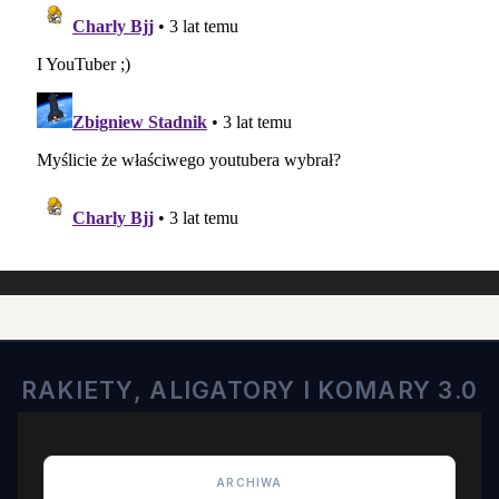
RAKIETY, ALIGATORY I KOMARY 3.0
ARCHIWA