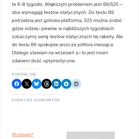
te 6-8 tygodni. Większym problemem jest B9/S25 –
oba wymagają testów statycznych. Do testu B9
potrzebna jest gotowa platforma, S25 można zrobić
gdzie indziej i pewnie w najbliższych tygodniach
zobaczymy serię testów statycznych tej rakiety. Ale
do testu B9 spokojnie jeszcze półtora miesiąca.
Dlatego stawiam na wrzesień a i to jest moim
zdaniem dość optymistyczne.
PODZIEL SIĘ:
DODAJ DO ULUBIONYCH:
Wrzesień?