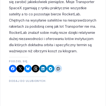
się zarobić jakiekolwiek pieniądze. Misje Transporter
SpaceX zgarniają z rynku praktycznie wszystkie
satelity a to co pozostaje bierze RocketLab.
Chętnych na wysyłanie satelitów na niesprawdzonych
rakietach za podobną cenę jak lot Transporter nie ma.
RocketLab znalazł sobie małą nisze dzięki relatywnie
dużej niezawodności i oferowaniu lotów instytucjom
dla których dokładna orbita i specyficzny termin są
ważniejsze niż olbrzymi koszt za kilogram.
PODZIEL SIĘ:
DODAJ DO ULUBIONYCH: