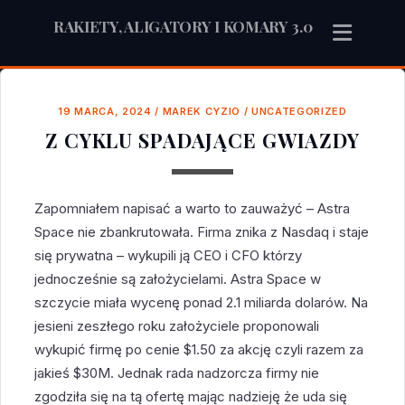
RAKIETY, ALIGATORY I KOMARY 3.0
19 MARCA, 2024
/
MAREK CYZIO
/
UNCATEGORIZED
Z CYKLU SPADAJĄCE GWIAZDY
Zapomniałem napisać a warto to zauważyć – Astra
Space nie zbankrutowała. Firma znika z Nasdaq i staje
się prywatna – wykupili ją CEO i CFO którzy
jednocześnie są założycielami. Astra Space w
szczycie miała wycenę ponad 2.1 miliarda dolarów. Na
jesieni zeszłego roku założyciele proponowali
wykupić firmę po cenie $1.50 za akcję czyli razem za
jakieś $30M. Jednak rada nadzorcza firmy nie
zgodziła się na tą ofertę mając nadzieję że uda się