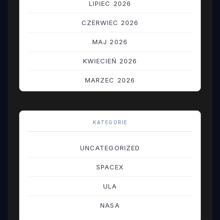
LIPIEC 2026
CZERWIEC 2026
MAJ 2026
KWIECIEŃ 2026
MARZEC 2026
LUTY 2026
STYCZEŃ 2026
KATEGORIE
GRUDZIEŃ 2025
UNCATEGORIZED
LISTOPAD 2025
SPACEX
PAŹDZIERNIK 2025
ULA
WRZESIEŃ 2025
NASA
SIERPIEŃ 2025