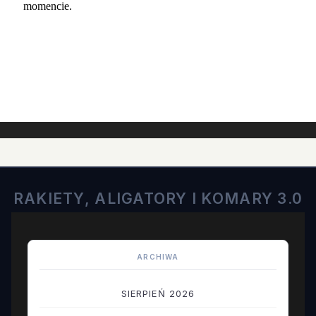
RAKIETY, ALIGATORY I KOMARY 3.0
ARCHIWA
SIERPIEŃ 2026