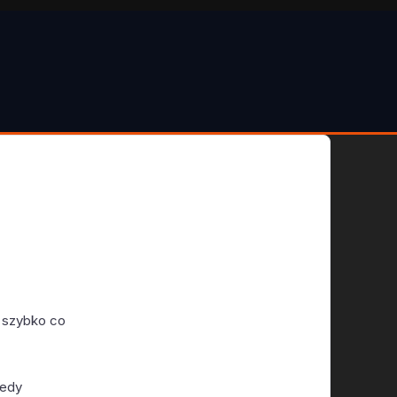
a szybko co
nedy