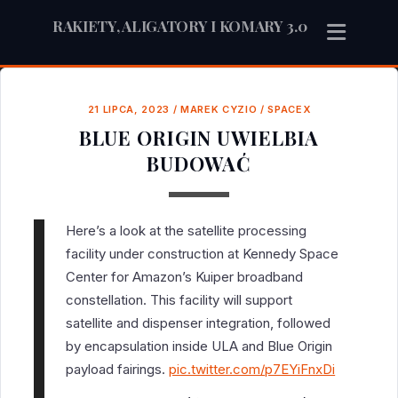
RAKIETY, ALIGATORY I KOMARY 3.0
21 LIPCA, 2023
/
MAREK CYZIO
/
SPACEX
BLUE ORIGIN UWIELBIA
BUDOWAĆ
Here’s a look at the satellite processing
facility under construction at Kennedy Space
Center for Amazon’s Kuiper broadband
constellation. This facility will support
satellite and dispenser integration, followed
by encapsulation inside ULA and Blue Origin
payload fairings.
pic.twitter.com/p7EYiFnxDi