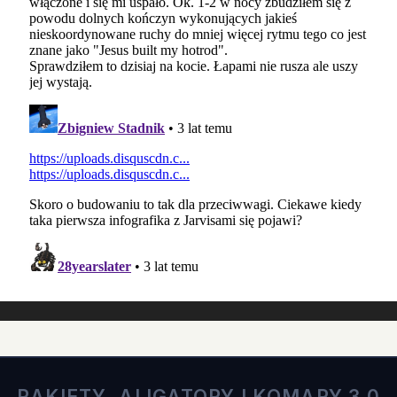
RAKIETY, ALIGATORY I KOMARY 3.0