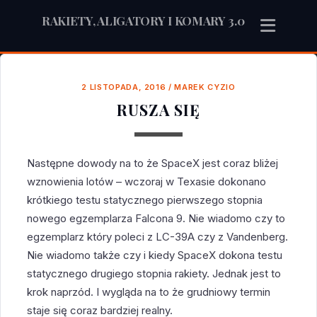
RAKIETY, ALIGATORY I KOMARY 3.0
2 LISTOPADA, 2016
/
MAREK CYZIO
RUSZA SIĘ
Następne dowody na to że SpaceX jest coraz bliżej
wznowienia lotów – wczoraj w Texasie dokonano
krótkiego testu statycznego pierwszego stopnia
nowego egzemplarza Falcona 9. Nie wiadomo czy to
egzemplarz który poleci z LC-39A czy z Vandenberg.
Nie wiadomo także czy i kiedy SpaceX dokona testu
statycznego drugiego stopnia rakiety. Jednak jest to
krok naprzód. I wygląda na to że grudniowy termin
staje się coraz bardziej realny.